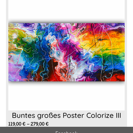
279,00 €
Buntes großes Poster Colorize III
Preisspanne:
119,00
€
–
279,00
€
119,00 €
Facebook