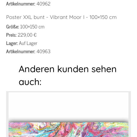
Artikelnummer:
40962
Poster XXL bunt - Vibrant Moor I - 100×150 cm
Größe:
100×150 cm
Preis:
229,00 €
Lager:
Auf Lager
Artikelnummer:
40963
Anderen kunden sehen
auch: