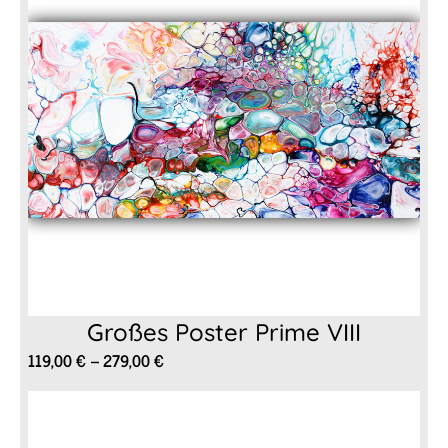
Großes Poster Prime VIII
Preisspanne:
119,00
€
–
279,00
€
119,00 €
bis
279,00 €