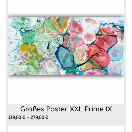
Großes Poster XXL Prime IX
Preisspanne:
119,00
€
–
279,00
€
119,00 €
bis