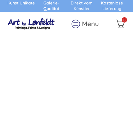
Kunst Unikate
Galerie-
Direkt vom
Kostenlose
Qualität
Künstler
Lieferung
0
Menu