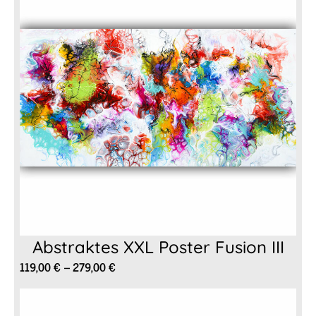
Abstraktes XXL Poster Fusion III
Preisspanne:
119,00
€
–
279,00
€
119,00 €
bis
279,00 €