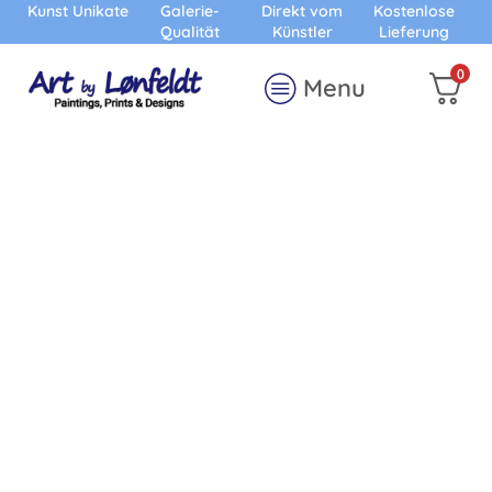
Kunst Unikate
Galerie-
Direkt vom
Kostenlose
Qualität
Künstler
Lieferung
0
Menu