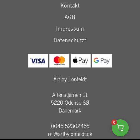
Kontakt
AGB
Impressum
Datenschutzt
Art by Lönfeldt
Aftenstjernen 11
5220 Odense SØ
Dänemark
0
0045 52302455
ml@artbylonfeldt.dk