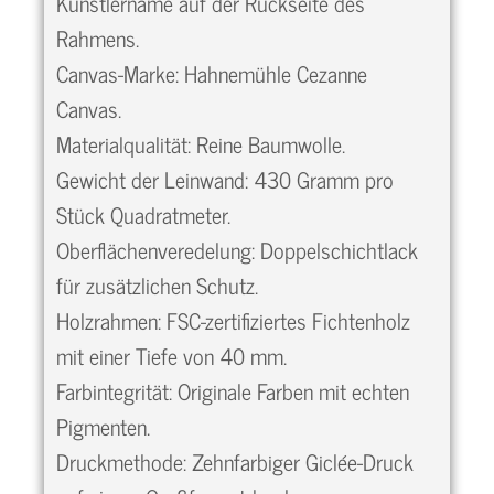
Künstlername auf der Rückseite des
Rahmens.
Canvas-Marke: Hahnemühle Cezanne
Canvas.
Materialqualität: Reine Baumwolle.
Gewicht der Leinwand: 430 Gramm pro
Stück Quadratmeter.
Oberflächenveredelung: Doppelschichtlack
für zusätzlichen Schutz.
Holzrahmen: FSC-zertifiziertes Fichtenholz
mit einer Tiefe von 40 mm.
Farbintegrität: Originale Farben mit echten
Pigmenten.
Druckmethode: Zehnfarbiger Giclée-Druck