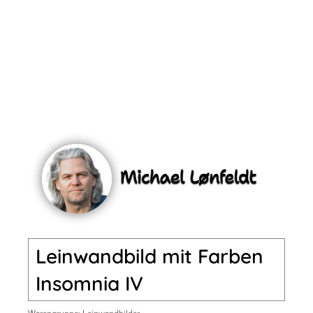
Leinwandbild mit Farben
Insomnia IV
Warengruppe:
Leinwandbilder