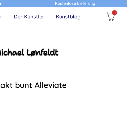
r
Kostenlose Lieferung
0
r
Der Künstler
Kunstblog
akt bunt Alleviate