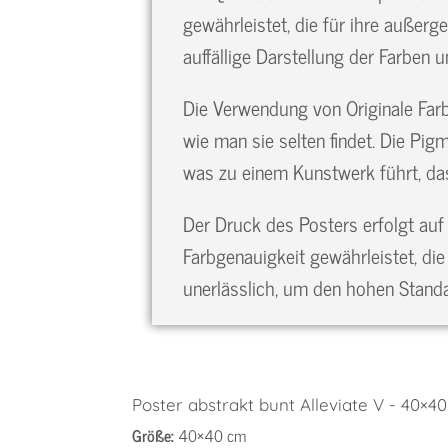
gewährleistet, die für ihre außerg
auffällige Darstellung der Farben
Die Verwendung von Originale Farbe
wie man sie selten findet. Die Pig
was zu einem Kunstwerk führt, das
Der Druck des Posters erfolgt auf
Farbgenauigkeit gewährleistet, di
unerlässlich, um den hohen Standa
Poster abstrakt bunt Alleviate V - 40×4
Größe:
40×40 cm