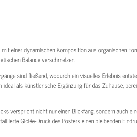
il mit einer dynamischen Komposition aus organischen Form
thetischen Balance verschmelzen.
gänge sind fließend, wodurch ein visuelles Erlebnis entste
 ideal als künstlerische Ergänzung für das Zuhause, bere
ucks verspricht nicht nur einen Blickfang, sondern auch e
aillierte Giclée-Druck des Posters einen bleibenden Eindru