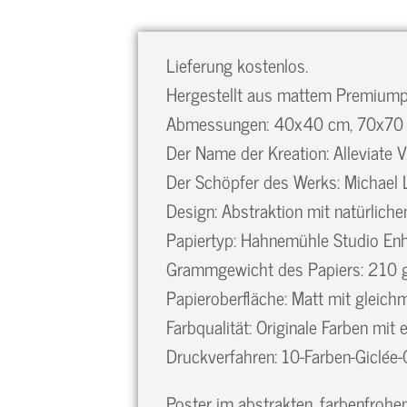
Lieferung kostenlos.
Hergestellt aus mattem Premiumpap
Abmessungen: 40x40 cm, 70x70
Der Name der Kreation: Alleviate V
Der Schöpfer des Werks: Michael L
Design: Abstraktion mit natürliche
Papiertyp: Hahnemühle Studio En
Grammgewicht des Papiers: 210
Papieroberfläche: Matt mit gleichm
Farbqualität: Originale Farben mit
Druckverfahren: 10-Farben-Giclée-
Poster im abstrakten, farbenfrohen 