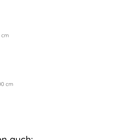
0 cm
100 cm
n auch: