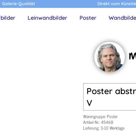
Galerie-Qualität
Direkt vom Künstle
lbilder
Leinwandbilder
Poster
Wandbilde
Poster abstr
V
Warengruppe:
Poster
Artikel-Nr.:
45468
Lieferung: 3-10 Werktage