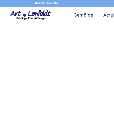
Kunst Unikate
Gemälde
Acry