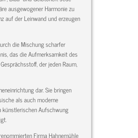
phäre ausgewogener Harmonie zu
anz auf der Leinwand und erzeugen
Durch die Mischung scharfer
ebnis, das die Aufmerksamkeit des
s Gesprächsstoff, der jeden Raum,
neneinrichtung dar. Sie bringen
ssische als auch moderne
nen künstlerischen Aufschwung
gt.
r renommierten Firma Hahnemühle