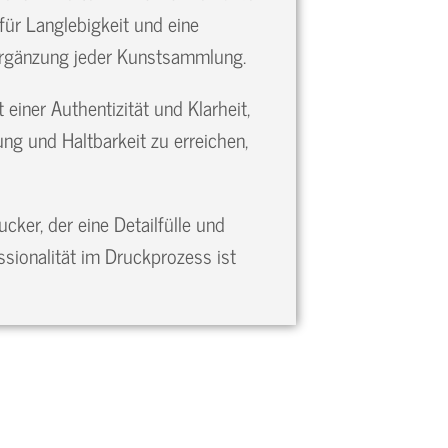
 für Langlebigkeit und eine
n Ergänzung jeder Kunstsammlung.
einer Authentizität und Klarheit,
ung und Haltbarkeit zu erreichen,
ker, der eine Detailfülle und
ssionalität im Druckprozess ist