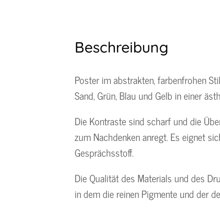
Beschreibung
Poster im abstrakten, farbenfrohen St
Sand, Grün, Blau und Gelb in einer äs
Die Kontraste sind scharf und die Über
zum Nachdenken anregt. Es eignet sich
Gesprächsstoff.
Die Qualität des Materials und des Dr
in dem die reinen Pigmente und der det