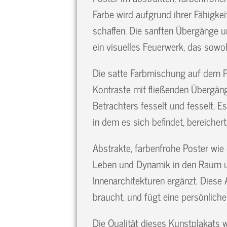
Farbe wird aufgrund ihrer Fähigk
schaffen. Die sanften Übergänge u
ein visuelles Feuerwerk, das sowoh
Die satte Farbmischung auf dem Po
Kontraste mit fließenden Übergäng
Betrachters fesselt und fesselt. E
in dem es sich befindet, bereichert
Abstrakte, farbenfrohe Poster wie 
Leben und Dynamik in den Raum un
Innenarchitekturen ergänzt. Diese
braucht, und fügt eine persönliche
Die Qualität dieses Kunstplakat