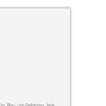
rün-, Blau- und Gelbtönen. Jede