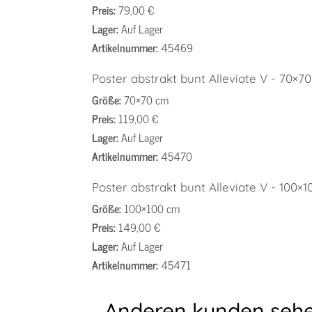
Preis:
79,00 €
Lager:
Auf Lager
Artikelnummer:
45469
Poster abstrakt bunt Alleviate V - 70×7
Größe:
70×70 cm
Preis:
119,00 €
Lager:
Auf Lager
Artikelnummer:
45470
Poster abstrakt bunt Alleviate V - 100×
Größe:
100×100 cm
Preis:
149,00 €
Lager:
Auf Lager
Artikelnummer:
45471
Anderen kunden sehe