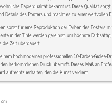
ewöhnliche Papierqualität bekannt ist. Diese Qualität sorgt
 und Details des Posters und macht es zu einer wertvolle
n sorgt für eine Reproduktion der Farben des Posters mit 
mente in der Tinte werden gereinigt, um höchste Farbsättig
 die Zeit überdauert.
 einem hochmodernen professionellen 10-Farben-Giclée-Druc
e den herkömmlichen Druck übertrifft. Dieses Maß an Profe
rd aufrechtzuerhalten, den die Kunst verdient.
0 cm