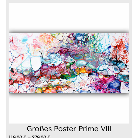
bis
279,00 €
Großes Poster Prime VIII
Preisspanne:
119,00
€
–
279,00
€