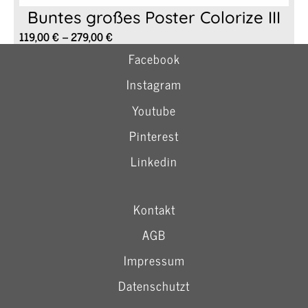
Buntes großes Poster Colorize III
Preisspanne:
119,00
€
–
279,00
€
119,00 €
Facebook
bis
279,00 €
Instagram
Youtube
Pinterest
Linkedin
Kontakt
AGB
Impressum
Datenschutzt