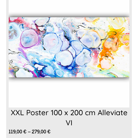
XXL Poster 100 x 200 cm Alleviate
VI
Preisspanne:
119,00
€
–
279,00
€
119,00 €