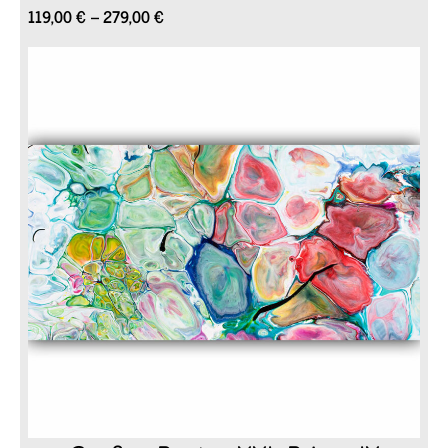
Preisspanne:
119,00
€
–
279,00
€
119,00 €
bis
279,00 €