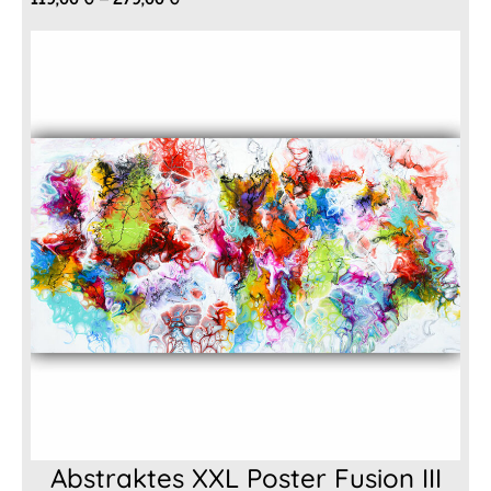
119,00 €
bis
279,00 €
Abstraktes XXL Poster Fusion III