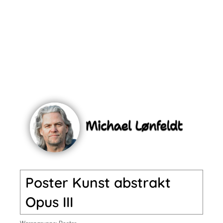
Poster Kunst abstrakt
Opus III
Warengruppe:
Poster