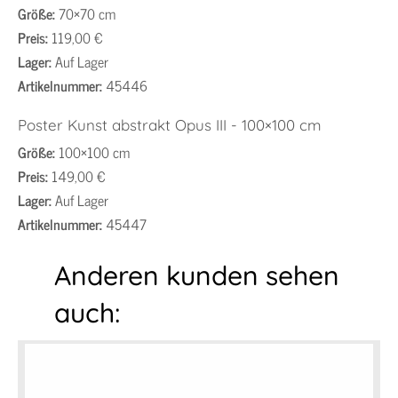
Größe:
70×70 cm
Preis:
119,00 €
Lager:
Auf Lager
Artikelnummer:
45446
Poster Kunst abstrakt Opus III - 100×100 cm
Größe:
100×100 cm
Preis:
149,00 €
Lager:
Auf Lager
Artikelnummer:
45447
Anderen kunden sehen
auch: