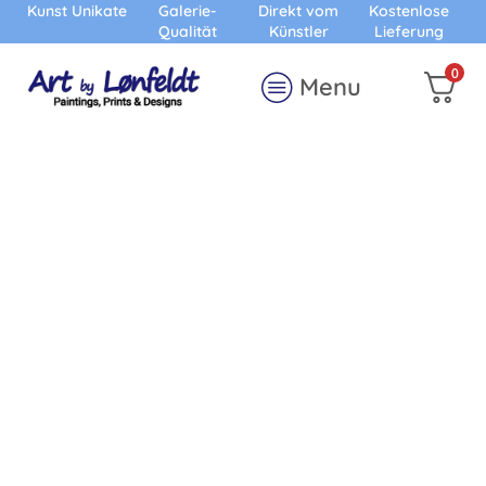
Kunst Unikate
Galerie-
Direkt vom
Kostenlose
Qualität
Künstler
Lieferung
0
Menu