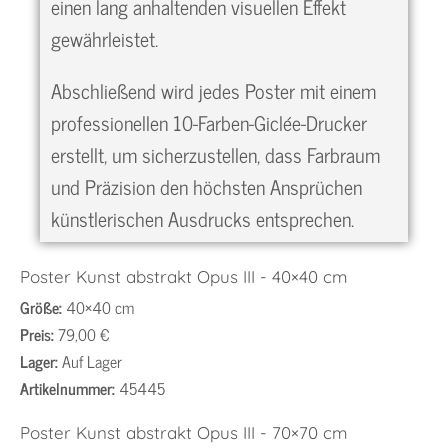
einen lang anhaltenden visuellen Effekt
gewährleistet.
Abschließend wird jedes Poster mit einem
professionellen 10-Farben-Giclée-Drucker
erstellt, um sicherzustellen, dass Farbraum
und Präzision den höchsten Ansprüchen
künstlerischen Ausdrucks entsprechen.
Poster Kunst abstrakt Opus III - 40×40 cm
Größe:
40×40 cm
Preis:
79,00 €
Lager:
Auf Lager
Artikelnummer:
45445
Poster Kunst abstrakt Opus III - 70×70 cm