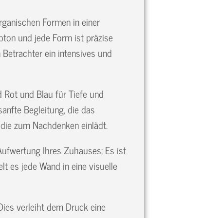
rganischen Formen in einer
bton und jede Form ist präzise
 Betrachter ein intensives und
d Rot und Blau für Tiefe und
sanfte Begleitung, die das
 die zum Nachdenken einlädt.
 Aufwertung Ihres Zuhauses; Es ist
t es jede Wand in eine visuelle
ies verleiht dem Druck eine