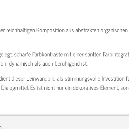
iner reichhaltigen Komposition aus abstrakten organischen 
legt, scharfe Farbkontraste mit einer sanften Farbintegrat
owohl dynamisch als auch beruhigend ist.
dient dieser Leinwandbild als stimmungsvolle Investition 
ialogmittel. Es ist nicht nur ein dekoratives Element, so
n.