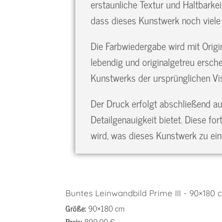
erstaunliche Textur und Haltbarkei
dass dieses Kunstwerk noch viele 
Die Farbwiedergabe wird mit Origin
lebendig und originalgetreu erschei
Kunstwerks der ursprünglichen V
Der Druck erfolgt abschließend au
Detailgenauigkeit bietet. Diese fo
wird, was dieses Kunstwerk zu ei
Buntes Leinwandbild Prime III - 90×180 
Größe:
90×180 cm
Preis:
899,00 €