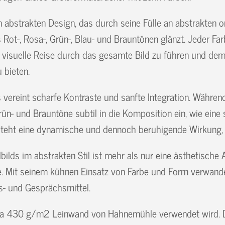
 abstrakten Design, das durch seine Fülle an abstrakten o
ot-, Rosa-, Grün-, Blau- und Brauntönen glänzt. Jeder Far
e visuelle Reise durch das gesamte Bild zu führen und dem
 bieten.
 vereint scharfe Kontraste und sanfte Integration. Währen
ün- und Brauntöne subtil in die Komposition ein, wie eine 
tsteht eine dynamische und dennoch beruhigende Wirkung,
ilds im abstrakten Stil ist mehr als nur eine ästhetische
re. Mit seinem kühnen Einsatz von Farbe und Form verwandel
s- und Gesprächsmittel.
g, da 430 g/m2 Leinwand von Hahnemühle verwendet wird. D