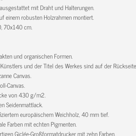
ausgestattet mit Draht und Halterungen.
 auf einem robusten Holzrahmen montiert.
0, 70x140 cm.
rakten und organischen Formen.
Künstlers und der Titel des Werkes sind auf der Rücksei
zanne Canvas.
oll-Canvas.
Dicke von 430 g/m2.
ten Seidenmattlack.
fiziertem europäischem Weichholz, 40 mm tief.
ale Farben mit echten Pigmenten.
tigen Giclée-Großformatdrucker mit zehn Farben.