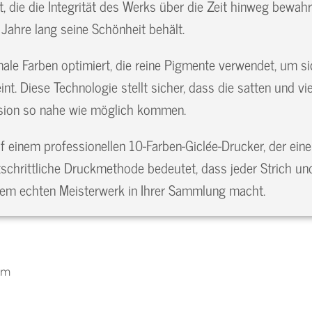
t, die die Integrität des Werks über die Zeit hinweg bewah
Jahre lang seine Schönheit behält.
ale Farben optimiert, die reine Pigmente verwendet, um si
nt. Diese Technologie stellt sicher, dass die satten und vi
ision so nahe wie möglich kommen.
f einem professionellen 10-Farben-Giclée-Drucker, der eine
rtschrittliche Druckmethode bedeutet, dass jeder Strich u
nem echten Meisterwerk in Ihrer Sammlung macht.
cm