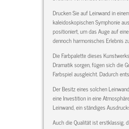
Drucken Sie auf Leinwand in einem
kaleidoskopischen Symphonie aus R
positioniert, um das Auge auf ein
dennoch harmonisches Erlebnis zu
Die Farbpalette dieses Kunstwerks
Dramatik sorgen, fügen sich die Gr
Farbspiel ausgleicht. Dadurch en
Der Besitz eines solchen Leinwandb
eine Investition in eine Atmosphä
Leinwand, ein ständiges Ausdruck
Auch die Qualität ist erstklassi