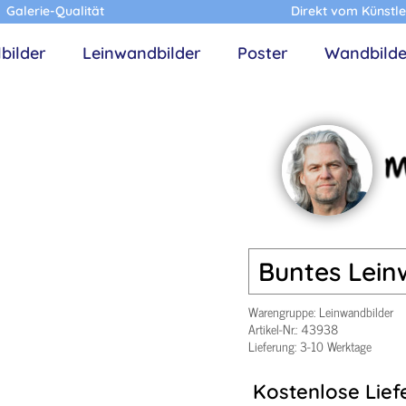
Galerie-Qualität
Direkt vom Künstle
lbilder
Leinwandbilder
Poster
Wandbilde
Buntes Leinw
Warengruppe:
Leinwandbilder
Artikel-Nr.:
43938
Lieferung: 3-10 Werktage
Kostenlose Lief