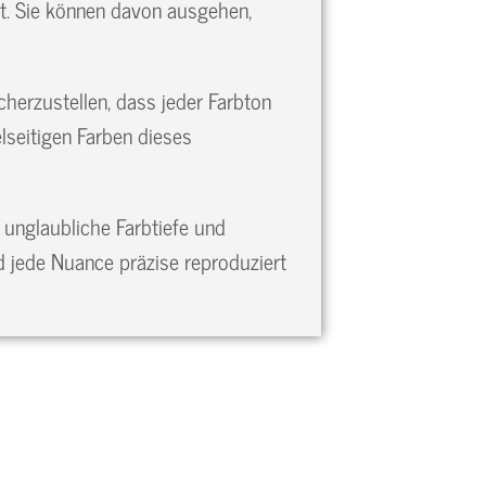
rt. Sie können davon ausgehen,
cherzustellen, dass jeder Farbton
elseitigen Farben dieses
 unglaubliche Farbtiefe und
nd jede Nuance präzise reproduziert