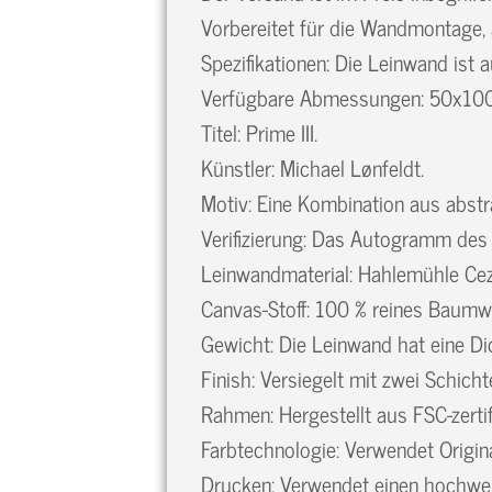
Vorbereitet für die Wandmontage, 
Spezifikationen: Die Leinwand ist
Verfügbare Abmessungen: 50x10
Titel: Prime III.
Künstler: Michael Lønfeldt.
Motiv: Eine Kombination aus abst
Verifizierung: Das Autogramm des 
Leinwandmaterial: Hahlemühle Ce
Canvas-Stoff: 100 % reines Baumw
Gewicht: Die Leinwand hat eine 
Finish: Versiegelt mit zwei Schich
Rahmen: Hergestellt aus FSC-zerti
Farbtechnologie: Verwendet Origin
Drucken: Verwendet einen hochwer