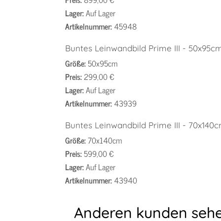
Lager:
Auf Lager
Artikelnummer:
45948
Buntes Leinwandbild Prime III - 50x95c
Größe:
50x95cm
Preis:
299,00 €
Lager:
Auf Lager
Artikelnummer:
43939
Buntes Leinwandbild Prime III - 70x140
Größe:
70x140cm
Preis:
599,00 €
Lager:
Auf Lager
Artikelnummer:
43940
Anderen kunden sehe