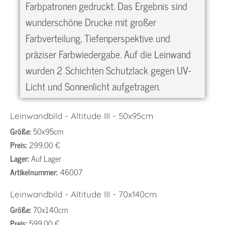
Farbpatronen gedruckt. Das Ergebnis sind
wunderschöne Drucke mit großer
Farbverteilung, Tiefenperspektive und
präziser Farbwiedergabe. Auf die Leinwand
wurden 2 Schichten Schutzlack gegen UV-
Licht und Sonnenlicht aufgetragen.
Leinwandbild - Altitude III - 50x95cm
Größe:
50x95cm
Preis:
299,00 €
Lager:
Auf Lager
Artikelnummer:
46007
Leinwandbild - Altitude III - 70x140cm
Größe:
70x140cm
Preis:
599,00 €