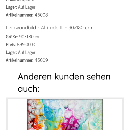
Lager:
Auf Lager
Artikelnummer:
46008
Leinwandbild - Altitude III - 90×180 cm
Größe:
90×180 cm
Preis:
899,00 €
Lager:
Auf Lager
Artikelnummer:
46009
Anderen kunden sehen
auch: