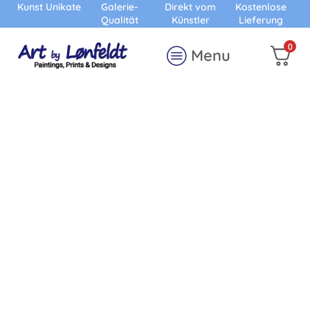
Kunst Unikate
Galerie-
Direkt vom
Kostenlose
Qualität
Künstler
Lieferung
0
Menu