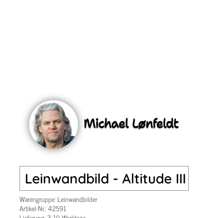
Leinwandbild - Altitude III
Warengruppe:
Leinwandbilder
Artikel-Nr.:
42591
Lieferung: 3-10 Werktage