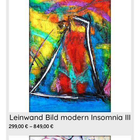
849,00 €
Leinwand Bild modern Insomnia III
Preisspanne:
299,00
€
–
849,00
€
299,00 €
bis