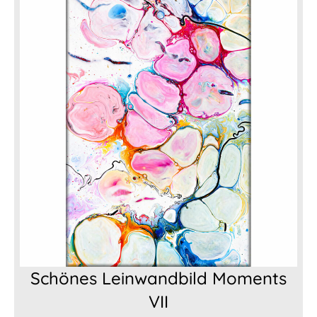
849,00 €
Schönes Leinwandbild Moments
VII