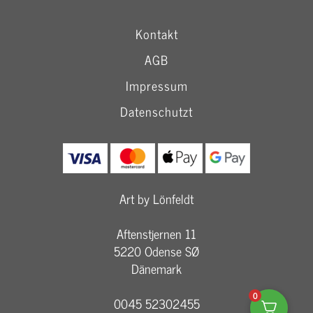
Kontakt
AGB
Impressum
Datenschutzt
Art by Lönfeldt
Aftenstjernen 11
5220 Odense SØ
Dänemark
0
0045 52302455