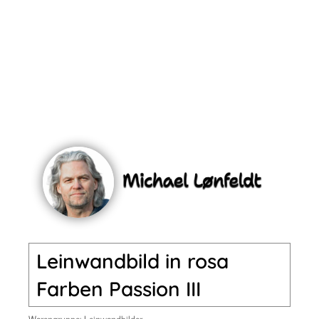
Leinwandbild in rosa
Farben Passion III
Warengruppe:
Leinwandbilder