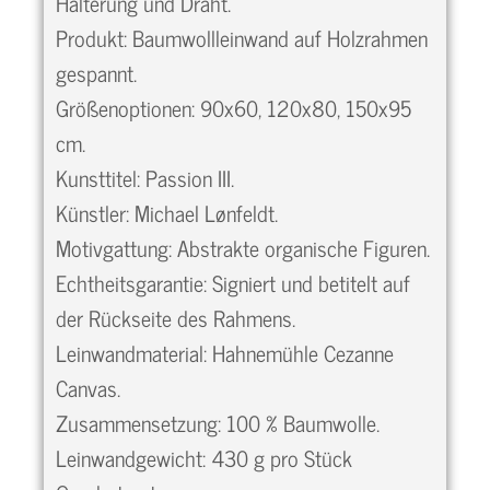
Halterung und Draht.
Produkt: Baumwollleinwand auf Holzrahmen
gespannt.
Größenoptionen: 90x60, 120x80, 150x95
cm.
Kunsttitel: Passion III.
Künstler: Michael Lønfeldt.
Motivgattung: Abstrakte organische Figuren.
Echtheitsgarantie: Signiert und betitelt auf
der Rückseite des Rahmens.
Leinwandmaterial: Hahnemühle Cezanne
Canvas.
Zusammensetzung: 100 % Baumwolle.
Leinwandgewicht: 430 g pro Stück