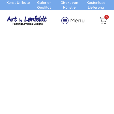
Kunst Unikate
Galerie-
Direkt vom
Kostenlose
Qualität
Künstler
Lieferung
0
Menu