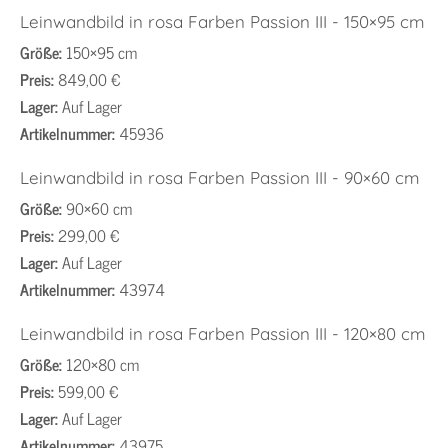
Leinwandbild in rosa Farben Passion III - 150×95 cm
Größe:
150×95 cm
Preis:
849,00 €
Lager:
Auf Lager
Artikelnummer:
45936
Leinwandbild in rosa Farben Passion III - 90×60 cm
Größe:
90×60 cm
Preis:
299,00 €
Lager:
Auf Lager
Artikelnummer:
43974
Leinwandbild in rosa Farben Passion III - 120×80 cm
Größe:
120×80 cm
Preis:
599,00 €
Lager:
Auf Lager
Artikelnummer:
43975