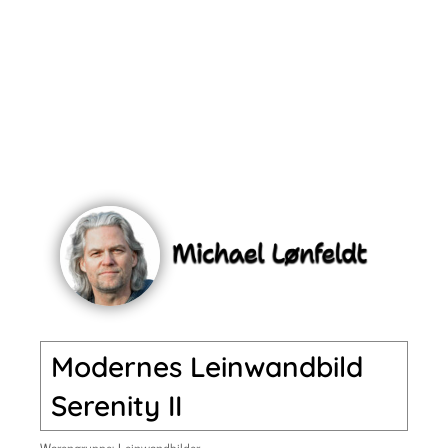
Modernes Leinwandbild
Serenity II
Warengruppe:
Leinwandbilder