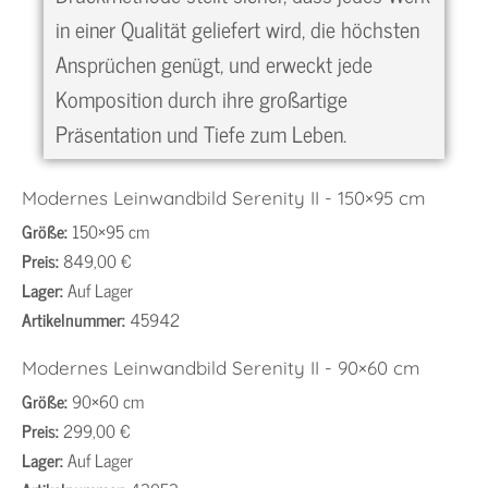
in einer Qualität geliefert wird, die höchsten
Ansprüchen genügt, und erweckt jede
Komposition durch ihre großartige
Präsentation und Tiefe zum Leben.
Modernes Leinwandbild Serenity II - 150×95 cm
Größe:
150×95 cm
Preis:
849,00 €
Lager:
Auf Lager
Artikelnummer:
45942
Modernes Leinwandbild Serenity II - 90×60 cm
Größe:
90×60 cm
Preis:
299,00 €
Lager:
Auf Lager