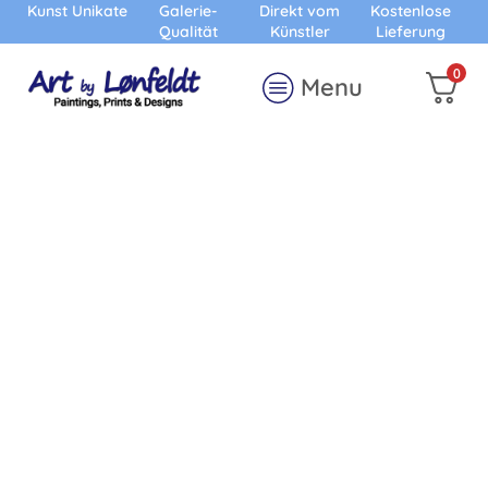
Kunst Unikate
Galerie-
Direkt vom
Kostenlose
Qualität
Künstler
Lieferung
0
Menu