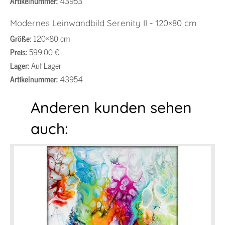
Artikelnummer:
43953
Modernes Leinwandbild Serenity II - 120×80 cm
Größe:
120×80 cm
Preis:
599,00 €
Lager:
Auf Lager
Artikelnummer:
43954
Anderen kunden sehen
auch: